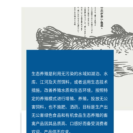
生态养殖是利用无污染的水域如湖泊、水
库、江河及天然饵料，或者运用生态技术
措施，改善养殖水质和生态环境，按照特
定的养殖模式进行增殖、养殖，投放无公
害饲料，也不施肥、洒药，目标是生产出
无公害绿色食品和有机食品生态养殖的畜
禽产品因其品质高、口感好而备受消费者
欢迎，产品供不应求。