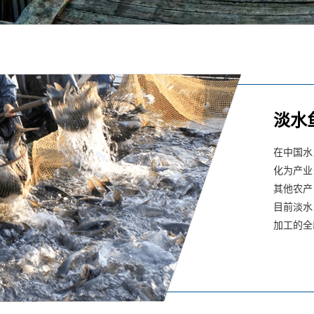
淡水
在中国水
化为产业
其他农产
目前淡水
加工的全