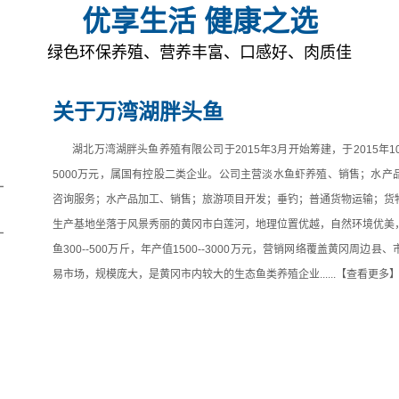
优享生活 健康之选
绿色环保养殖、营养丰富、口感好、肉质佳
关于万湾湖胖头鱼
湖北万湾湖胖头鱼养殖有限公司于2015年3月开始筹建，于2015年1
5000万元，属国有控股二类企业。公司主营淡水鱼虾养殖、销售；水产
咨询服务；水产品加工、销售；旅游项目开发；垂钓；普通货物运输；货
生产基地坐落于风景秀丽的黄冈市白莲河，地理位置优越，自然环境优美
鱼300--500万斤，年产值1500--3000万元，营销网络覆盖黄冈周边
易市场，规模庞大，是黄冈市内较大的生态鱼类养殖企业......
【查看更多