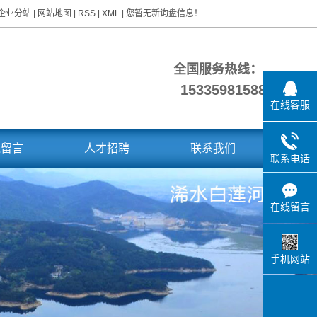
企业分站
|
网站地图
|
RSS
|
XML
|
您暂无新询盘信息！
全国服务热线：
15335981588
在线客服
线留言
人才招聘
联系我们
联系电话
在线留言
手机网站