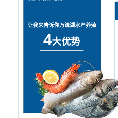
让我来告诉你万湾湖水产养殖
4
大优势