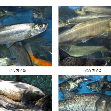
武汉刁子鱼
武汉刁子鱼