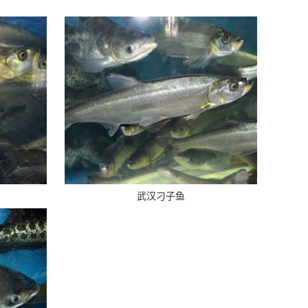
武汉刁子鱼