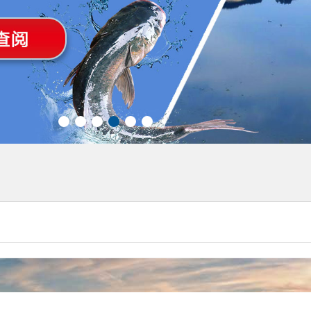
1
2
3
4
5
6