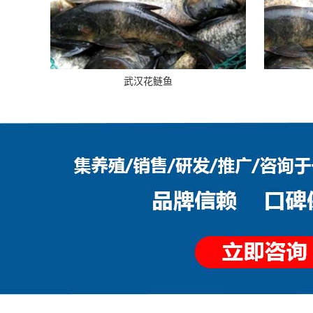
武汉花鲢鱼