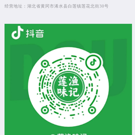
经营地址：
湖北省黄冈市浠水县白莲镇莲花北街30号