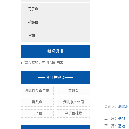
刁子鱼
花鲢鱼
乌翅
新闻资讯
重温党的历史 开创新的未...
热门关键词
湖北胖头鱼厂家
花鲢鱼
胖头鱼
湖北水产公司
关键词：
湖北水
刁子鱼
胖头鱼批发
上一篇：
基地一
下一篇：
基地一