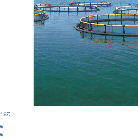
产公司
角
角