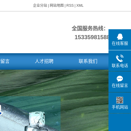
企业分站
|
网站地图
|
RSS
|
XML
全国服务热线：
15335981588
在线客服
线留言
人才招聘
联系我们
联系电话
在线留言
手机网站