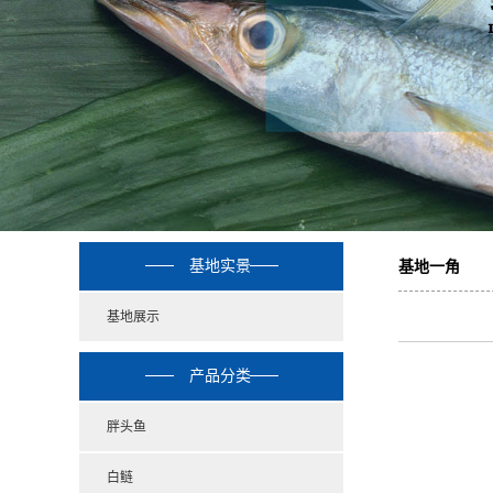
基地实景
基地一角
基地展示
产品分类
胖头鱼
白鲢