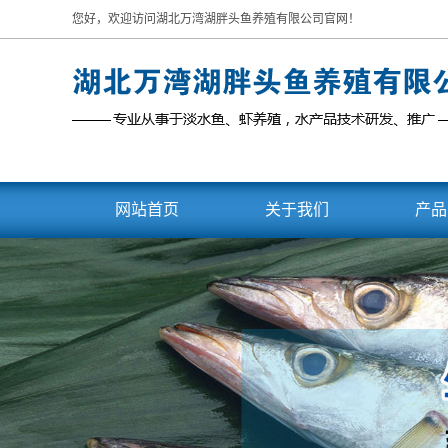
您好，欢迎访问湖北万湾湖胖头鱼养殖有限公司官网！
网站首页
关于我们
产品
企业介绍
胖
宣传视频
白
公司大事记
刁
花
乌