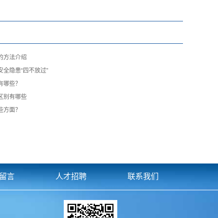
的方法介绍
全隐患“四不放过”
有哪些？
区别有哪些
些方面？
留言
人才招聘
联系我们