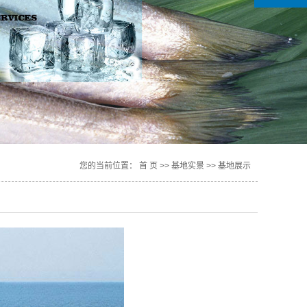
您的当前位置：
首 页
>>
基地实景
>>
基地展示