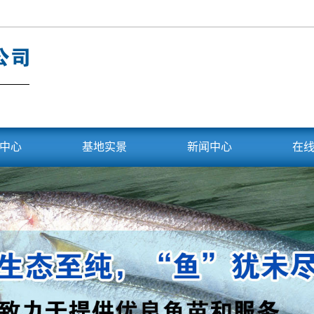
中心
基地实景
新闻中心
在
头鱼
基地展示
公司公告
鲢
公司新闻
子鱼
行业资讯
鲢鱼
常见问题
翅