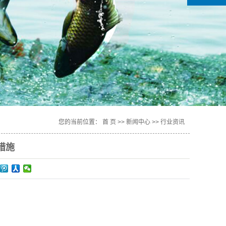
您的当前位置：
首 页
>>
新闻中心
>>
行业资讯
措施