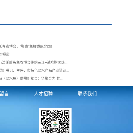
长春农博会，“鄂東”鱼鲜香飘北国！
新闻报道
湾湖胖头鱼农博会签约三连+试吃购买热...
党组书记、主任，市特色淡水产品产业链链...
（淡水鱼）供需对接会：链聚合力 共...
留言
人才招聘
联系我们