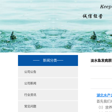
新闻分类
淡水鱼发病原
公司公告
公司新闻
行业资讯
湖北水产
首先我们
常见问题
（1）放