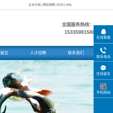
企业分站
|
网站地图
|
RSS
|
XML
全国服务热线：
15335981588
在线客服
线留言
人才招聘
联系我们
联系电话
在线留言
手机网站