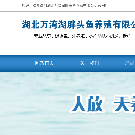
您好，欢迎访问湖北万湾湖胖头鱼养殖有限公司官网！
网站首页
关于我们
产品
企业介绍
胖
宣传视频
白
公司大事记
刁
花
乌