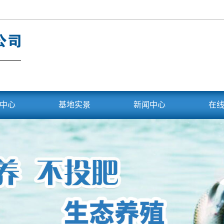
中心
基地实景
新闻中心
在
头鱼
基地展示
公司公告
鲢
公司新闻
子鱼
行业资讯
鲢鱼
常见问题
翅