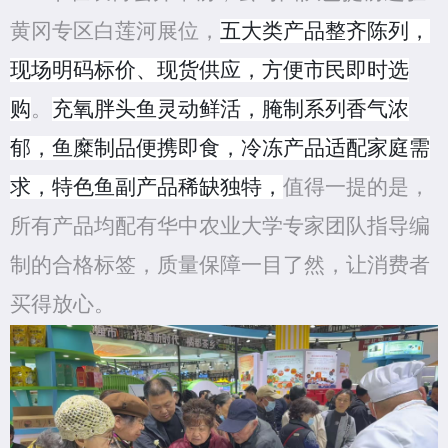
黄冈专区白莲河展位，
五大类产品整齐陈列，
现场明码标价、现货供应，方便市民即时选
购
。
充氧胖头鱼灵动鲜活，腌制系列香气浓
郁，鱼糜制品便携即食，冷冻产品适配家庭需
求，特色鱼副产品稀缺独特，
值得一提的是，
所有产品均配有华中农业大学
专家
团队指导编
制的合格标签，质量保障一目了然，让消费者
买得放心。