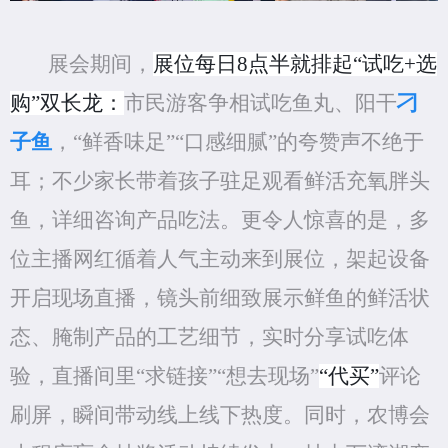
展会期间，
展位每日
8点半就排起“试吃+选
购”双长龙：
市民游客争相试吃鱼丸、阳干
刁
子鱼
，
“鲜香味足”“口感细腻”的夸赞声不绝于
耳；不少家长带着孩子驻足观看鲜活充氧胖头
鱼，详细咨询产品吃法。更令人惊喜的是，多
位主播网红循着人气主动来到展位，架起设备
开启现场直播，镜头前细致展示鲜鱼的鲜活状
态、腌制产品的工艺细节，实时分享试吃体
验，直播间里“求链接”“想去现场”
“代买”
评论
刷屏，瞬间带动线上线下热度。同时，农博会