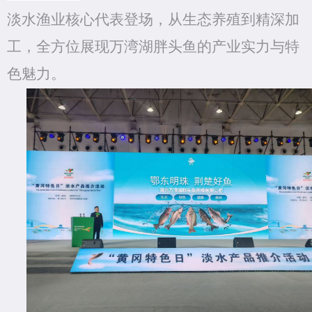
淡水渔业
核心代表登场，从生态养殖到精深加
工，全方位展现
万湾湖胖头鱼
的产业实力与特
色魅力。