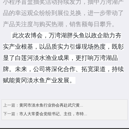
小程序盲盒抽奖活动持续发力，抽中万湾湖产
品的幸运观众纷纷到展位兑换，进一步带动了
产品关注度与购买热潮，销售额每日攀升。
此次农博会，万湾湖胖头鱼
以政企助力
夯
实产业根基，以品质实力引爆现场热度，既彰
显了白莲河
淡水渔业
成果，更打响
万湾湖
品
牌。未来，公司将深化合作、拓宽渠道，持续
赋能黄冈淡水鱼产业发展。
上一篇：
黄冈市淡水鱼行业协会再赴武穴黄...
下一篇：
市人大常委会党组书记、主任，市特...